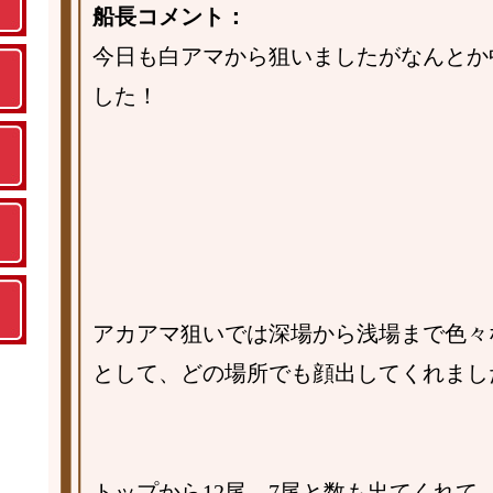
船長コメント：
今日も白アマから狙いましたがなんとか
した！
アカアマ狙いでは深場から浅場まで色々
として、どの場所でも顔出してくれまし
トップから12尾、7尾と数も出てくれて