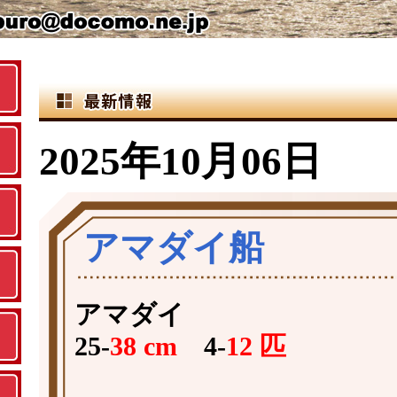
2025年10月06日
アマダイ船
アマダイ
25-
38 cm
4-
12 匹