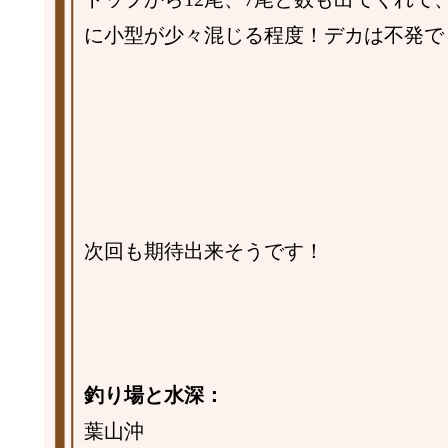
に小型が少々混じる程度！デカは不発でした(
次回も期待出来そうです！
釣り場と水深：
葉山沖