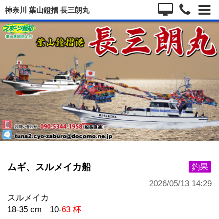
神奈川 葉山鐙摺 長三朗丸
ムギ、スルメイカ船
釣果
2026/05/13 14:29
スルメイカ
18-35 cm 10-
63 杯