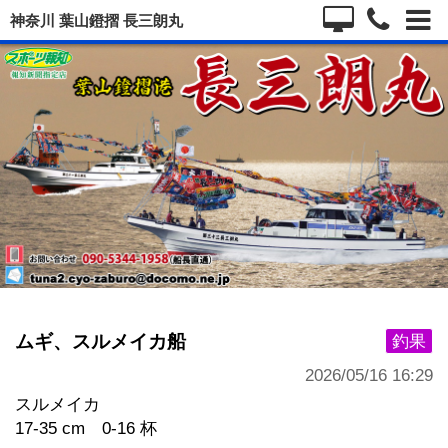
神奈川 葉山鐙摺 長三朗丸
ムギ、スルメイカ船
釣果
2026/05/16 16:29
スルメイカ
17-35 cm 0-16 杯