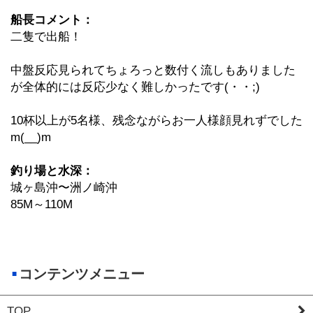
船長コメント：
二隻で出船！
中盤反応見られてちょろっと数付く流しもありました
が全体的には反応少なく難しかったです(・・;)
10杯以上が5名様、残念ながらお一人様顔見れずでした
m(__)m
釣り場と水深：
城ヶ島沖〜洲ノ崎沖
85M～110M
コンテンツメニュー
TOP