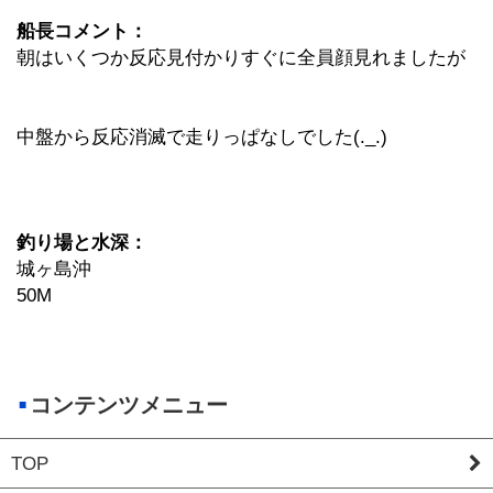
船長コメント：
朝はいくつか反応見付かりすぐに全員顔見れましたが
中盤から反応消滅で走りっぱなしでした(._.)
釣り場と水深：
城ヶ島沖
50M
コンテンツメニュー
TOP