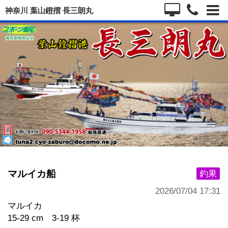
神奈川 葉山鐙摺 長三朗丸
マルイカ船
釣果
2026/07/04 17:31
マルイカ
15-29 cm 3-19 杯