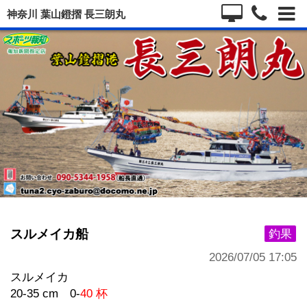
神奈川 葉山鐙摺 長三朗丸
スルメイカ船
釣果
2026/07/05 17:05
スルメイカ
20-35 cm 0-
40 杯