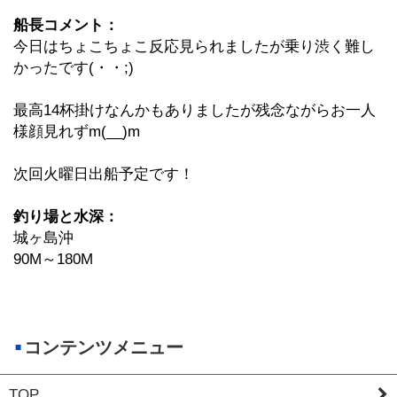
船長コメント：
今日はちょこちょこ反応見られましたが乗り渋く難し
かったです(・・;)
最高14杯掛けなんかもありましたが残念ながらお一人
様顔見れずm(__)m
次回火曜日出船予定です！
釣り場と水深：
城ヶ島沖
90M～180M
コンテンツメニュー
TOP